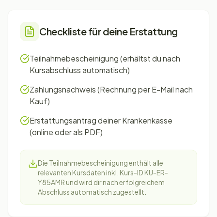
Checkliste für deine Erstattung
Teilnahmebescheinigung (erhältst du nach
Kursabschluss automatisch)
Zahlungsnachweis (Rechnung per E-Mail nach
Kauf)
Erstattungsantrag deiner Krankenkasse
(online oder als PDF)
Die Teilnahmebescheinigung enthält alle
relevanten Kursdaten inkl. Kurs-ID KU-ER-
Y85AMR und wird dir nach erfolgreichem
Abschluss automatisch zugestellt.