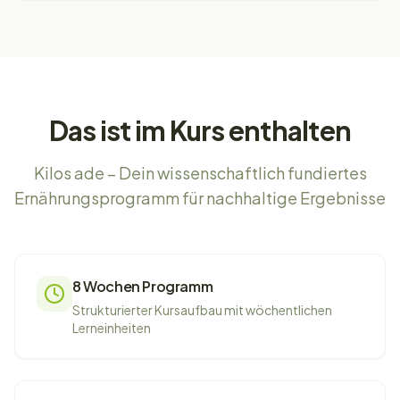
Das ist im Kurs enthalten
Kilos ade – Dein wissenschaftlich fundiertes
Ernährungsprogramm für nachhaltige Ergebnisse
8 Wochen Programm
Strukturierter Kursaufbau mit wöchentlichen
Lerneinheiten