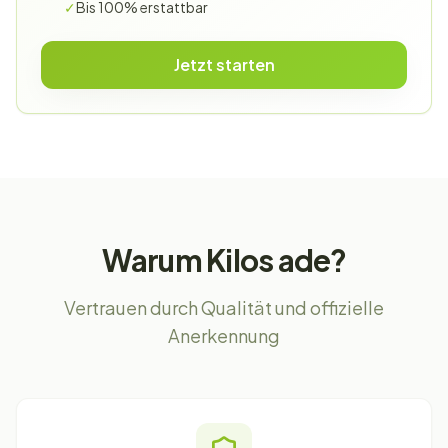
✓
Bis 100% erstattbar
Jetzt starten
Warum Kilos ade?
Vertrauen durch Qualität und offizielle
Anerkennung