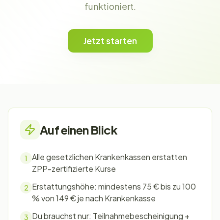
funktioniert.
Jetzt starten
Auf einen Blick
Alle gesetzlichen Krankenkassen erstatten
1
ZPP-zertifizierte Kurse
Erstattungshöhe: mindestens 75 € bis zu 100
2
% von 149 € je nach Krankenkasse
Du brauchst nur: Teilnahmebescheinigung +
3