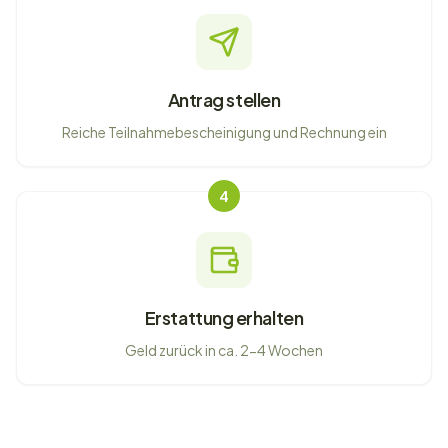
Antrag stellen
Reiche Teilnahmebescheinigung und Rechnung ein
4
Erstattung erhalten
Geld zurück in ca. 2-4 Wochen