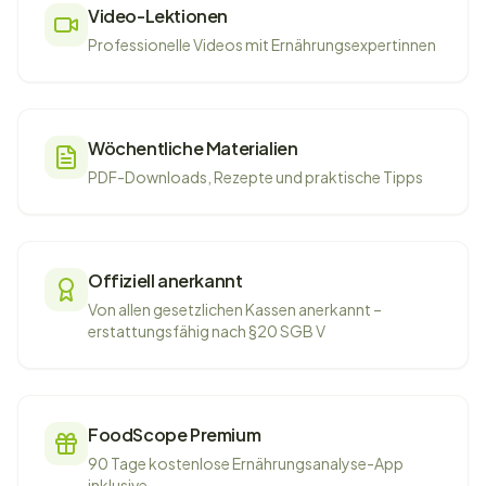
Video-Lektionen
Professionelle Videos mit Ernährungsexpertinnen
Wöchentliche Materialien
PDF-Downloads, Rezepte und praktische Tipps
Offiziell anerkannt
Von allen gesetzlichen Kassen anerkannt –
erstattungsfähig nach §20 SGB V
FoodScope Premium
90 Tage kostenlose Ernährungsanalyse-App
inklusive