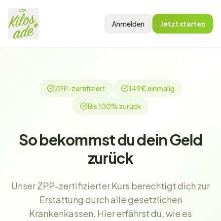
Anmelden
Jetzt starten
ZPP-zertifiziert
149€ einmalig
Bis 100% zurück
So bekommst du dein Geld
zurück
Unser ZPP-zertifizierter Kurs berechtigt dich zur
Erstattung durch alle gesetzlichen
Krankenkassen. Hier erfährst du, wie es