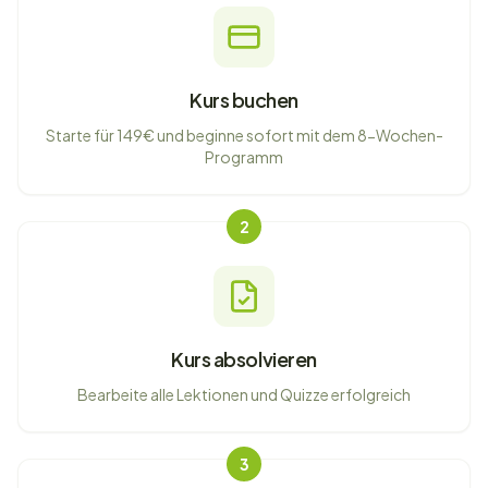
Kurs buchen
Starte für 149€ und beginne sofort mit dem 8-Wochen-
Programm
2
Kurs absolvieren
Bearbeite alle Lektionen und Quizze erfolgreich
3