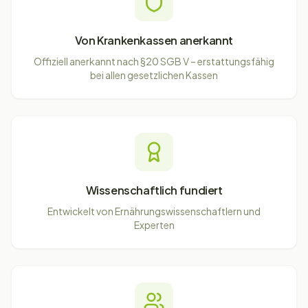
Von Krankenkassen anerkannt
Offiziell anerkannt nach §20 SGB V – erstattungsfähig
bei allen gesetzlichen Kassen
Wissenschaftlich fundiert
Entwickelt von Ernährungswissenschaftlern und
Experten