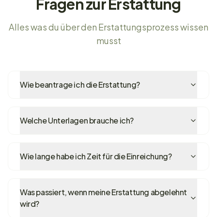
Fragen zur Erstattung
Alles was du über den Erstattungsprozess wissen
musst
Wie beantrage ich die Erstattung?
Welche Unterlagen brauche ich?
Wie lange habe ich Zeit für die Einreichung?
Was passiert, wenn meine Erstattung abgelehnt
wird?