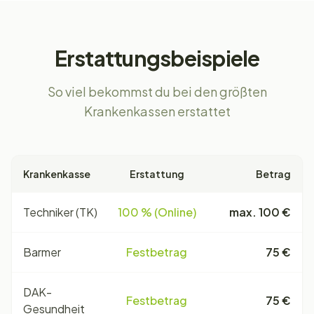
Erstattungsbeispiele
So viel bekommst du bei den größten
Krankenkassen erstattet
Krankenkasse
Erstattung
Betrag
Techniker (TK)
100 % (Online)
max. 100 €
Barmer
Festbetrag
75 €
DAK-
Festbetrag
75 €
Gesundheit