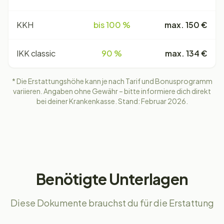
KKH
bis 100 %
max. 150 €
IKK classic
90 %
max. 134 €
* Die Erstattungshöhe kann je nach Tarif und Bonusprogramm
variieren. Angaben ohne Gewähr – bitte informiere dich direkt
bei deiner Krankenkasse. Stand: Februar 2026.
Benötigte Unterlagen
Diese Dokumente brauchst du für die Erstattung