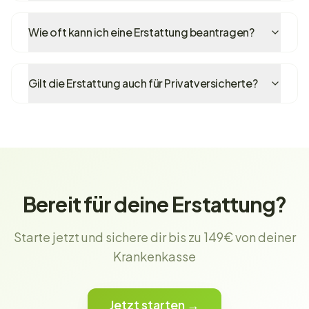
Wie oft kann ich eine Erstattung beantragen?
Gilt die Erstattung auch für Privatversicherte?
Bereit für deine Erstattung?
Starte jetzt und sichere dir bis zu 149€ von deiner
Krankenkasse
Jetzt starten →