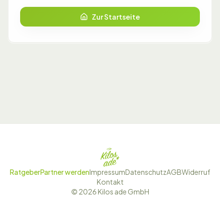
Zur Startseite
Ratgeber
Partner werden
Impressum
Datenschutz
AGB
Widerruf
Kontakt
©
2026
Kilos ade GmbH