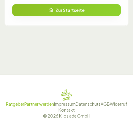
Zur Startseite
Ratgeber
Partner werden
Impressum
Datenschutz
AGB
Widerruf
Kontakt
©
2026
Kilos ade GmbH