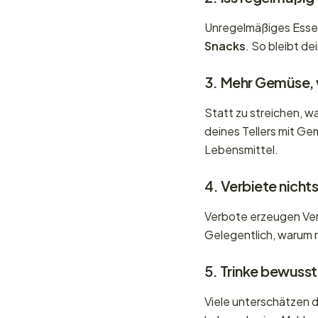
Unregelmäßiges Essen
Snacks
. So bleibt de
3. Mehr Gemüse,
Statt zu streichen, wa
deines Tellers mit Ge
Lebensmittel.
4. Verbiete nichts
Verbote erzeugen Ve
Gelegentlich, warum n
5. Trinke bewusst
Viele unterschätzen d