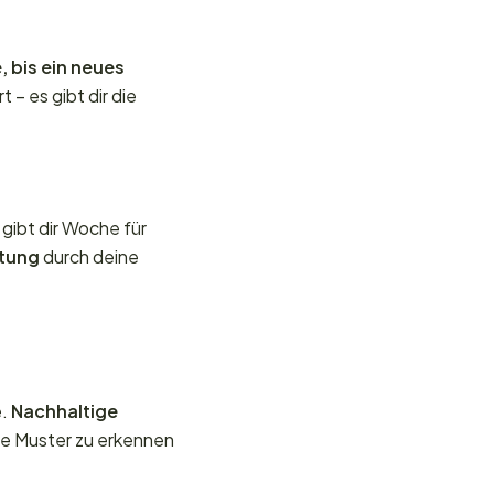
, bis ein neues
– es gibt dir die
 gibt dir Woche für
ttung
durch deine
e.
Nachhaltige
te Muster zu erkennen