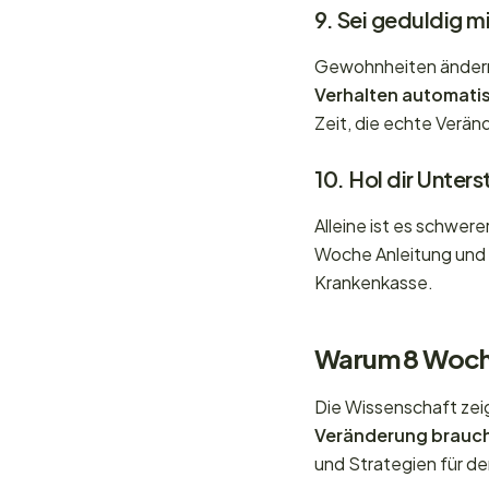
9. Sei geduldig mi
Gewohnheiten ändern 
Verhalten automati
Zeit, die echte Verän
10. Hol dir Unter
Alleine ist es schwere
Woche Anleitung und 
Krankenkasse.
Warum 8 Woc
Die Wissenschaft zeig
Veränderung brauch
und Strategien für de