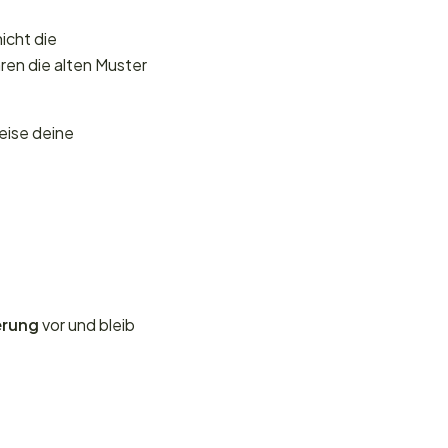
icht die
hren die alten Muster
eise deine
erung
vor und bleib