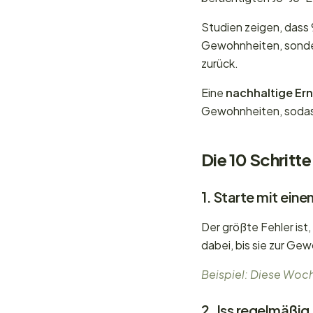
Studien zeigen, dass 9
Gewohnheiten, sondern
zurück.
Eine
nachhaltige Er
Gewohnheiten, sodass
Die 10 Schritt
1. Starte mit eine
Der größte Fehler ist,
dabei, bis sie zur Ge
Beispiel: Diese Woche
2. Iss regelmäßig