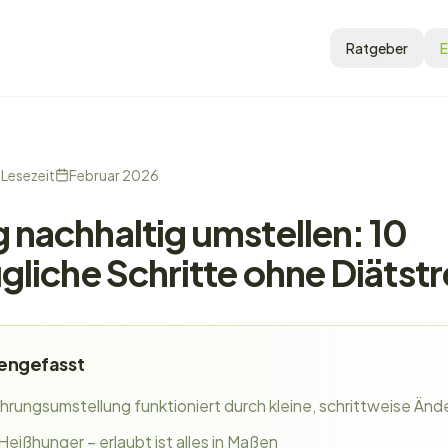
Ratgeber
E
Lesezeit
Februar 2026
 nachhaltig umstellen: 10
ugliche Schritte ohne Diätst
engefasst
hrungsumstellung funktioniert durch kleine, schrittweise Än
 Heißhunger – erlaubt ist alles in Maßen