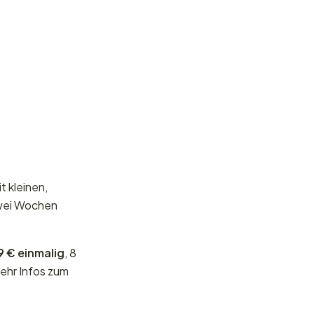
t kleinen,
zwei Wochen
9 € einmalig
, 8
ehr Infos zum