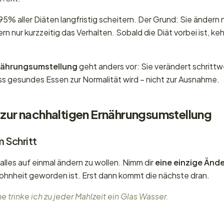
5% aller Diäten langfristig scheitern. Der Grund: Sie ändern n
 nur kurzzeitig das Verhalten. Sobald die Diät vorbei ist, ke
nährungsumstellung
geht anders vor: Sie verändert schrittw
 gesundes Essen zur Normalität wird – nicht zur Ausnahme.
e zur nachhaltigen Ernährungsumstellung
m Schritt
 alles auf einmal ändern zu wollen. Nimm dir
eine einzige Änd
wohnheit geworden ist. Erst dann kommt die nächste dran.
 trinke ich zu jeder Mahlzeit ein Glas Wasser.