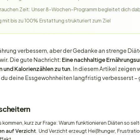
auchen Zeit: Unser 8-Wochen-Programm begleitet dich dab
g mit bis zu 100% Erstattung strukturiert zum Ziel
nährung verbessern, aber der Gedanke an strenge Diät
wir. Die gute Nachricht:
Eine nachhaltige Ernährungsu
n und Kalorienzählen zu tun
. In diesem Artikel zeigen w
n du deine Essgewohnheiten langfristig verbesserst –
scheitern
s kommen, kurz zur Frage: Warum funktionieren Diäten so selt
en auf Verzicht
. Und Verzicht erzeugt Heißhunger, Frustrat
ffekt.