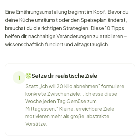
Eine Ernährungsumstellung beginnt im Kopf. Bevor du
deine Küche umräumst oder den Speiseplan änderst,
brauchst du die richtigen Strategien. Diese 10 Tipps
helfen dir, nachhaltige Veränderungen zu etablieren –
wissenschaftlich fundiert und alltagstauglich.
Setze dir realistische Ziele
1
Statt „Ich will 20 Kilo abnehmen" formuliere
konkrete Zwischenziele: „Ich esse diese
Woche jeden Tag Gemüse zum
Mittagessen." Kleine, erreichbare Ziele
motivieren mehr als große, abstrakte
Vorsätze.