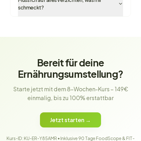
schmeckt?
Bereit für deine
Ernährungsumstellung?
Starte jetzt mit dem 8-Wochen-Kurs – 149€
einmalig, bis zu 100% erstattbar
Jetzt starten →
Kurs-ID: KU-ER-Y85AMR • Inklusive 90 Tage FoodScope & FIT-