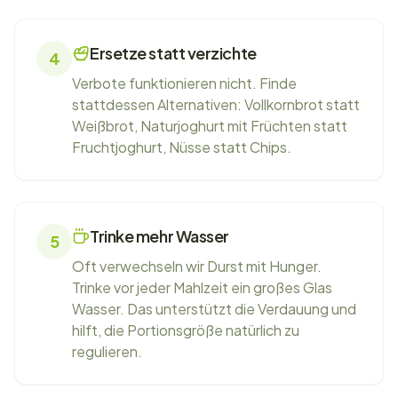
Ersetze statt verzichte
4
Verbote funktionieren nicht. Finde
stattdessen Alternativen: Vollkornbrot statt
Weißbrot, Naturjoghurt mit Früchten statt
Fruchtjoghurt, Nüsse statt Chips.
Trinke mehr Wasser
5
Oft verwechseln wir Durst mit Hunger.
Trinke vor jeder Mahlzeit ein großes Glas
Wasser. Das unterstützt die Verdauung und
hilft, die Portionsgröße natürlich zu
regulieren.