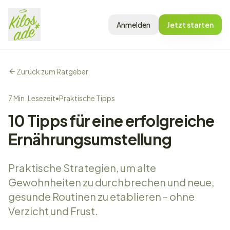
Anmelden
Jetzt starten
Zurück zum Ratgeber
7 Min. Lesezeit
•
Praktische Tipps
10 Tipps für eine erfolgreiche
Ernährungsumstellung
Praktische Strategien, um alte
Gewohnheiten zu durchbrechen und neue,
gesunde Routinen zu etablieren – ohne
Verzicht und Frust.