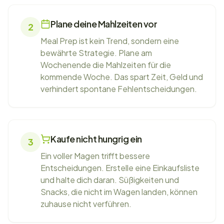
Plane deine Mahlzeiten vor
2
Meal Prep ist kein Trend, sondern eine
bewährte Strategie. Plane am
Wochenende die Mahlzeiten für die
kommende Woche. Das spart Zeit, Geld und
verhindert spontane Fehlentscheidungen.
Kaufe nicht hungrig ein
3
Ein voller Magen trifft bessere
Entscheidungen. Erstelle eine Einkaufsliste
und halte dich daran. Süßigkeiten und
Snacks, die nicht im Wagen landen, können
zuhause nicht verführen.