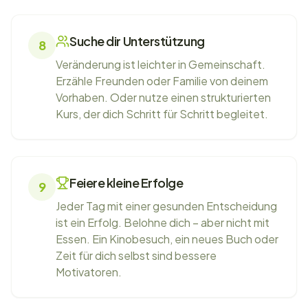
Suche dir Unterstützung
8
Veränderung ist leichter in Gemeinschaft.
Erzähle Freunden oder Familie von deinem
Vorhaben. Oder nutze einen strukturierten
Kurs, der dich Schritt für Schritt begleitet.
Feiere kleine Erfolge
9
Jeder Tag mit einer gesunden Entscheidung
ist ein Erfolg. Belohne dich – aber nicht mit
Essen. Ein Kinobesuch, ein neues Buch oder
Zeit für dich selbst sind bessere
Motivatoren.