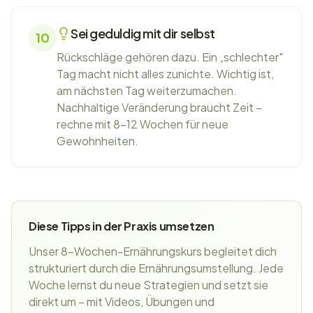
Sei geduldig mit dir selbst
10
Rückschläge gehören dazu. Ein „schlechter"
Tag macht nicht alles zunichte. Wichtig ist,
am nächsten Tag weiterzumachen.
Nachhaltige Veränderung braucht Zeit –
rechne mit 8-12 Wochen für neue
Gewohnheiten.
Diese Tipps in der Praxis umsetzen
Unser 8-Wochen-Ernährungskurs begleitet dich
strukturiert durch die Ernährungsumstellung. Jede
Woche lernst du neue Strategien und setzt sie
direkt um – mit Videos, Übungen und