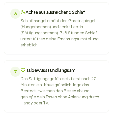
Achte auf ausreichend Schlaf
6
Schlafmangel erhöht den Ghrelinspiegel
(Hungerhormon) und senkt Leptin
(Sättigungshormon). 7-8 Stunden Schlaf
unterstützen deine Ernährungsumstellung
erheblich.
Iss bewusst und langsam
7
Das Sättigungsgefühl setzt erst nach 20
Minuten ein. Kaue gründlich, lege das
Besteck zwischen den Bissen ab und
genieße dein Essen ohne Ablenkung durch
Handy oder TV.