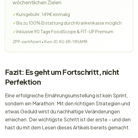
wöchentlichen Zielen.
✓
Kursgebühr: 149€ einmalig
✓
Bis zu 100% Erstattung durch Krankenkasse möglich
✓
Inklusive 90 Tage FoodScope & FIT-UP Premium
ZPP-zertifiziert • Kurs-ID: KU-ER-Y85AMR
Fazit: Es geht um Fortschritt, nicht
Perfektion
Eine erfolgreiche Ernährungsumstellung ist kein Sprint,
sondern ein Marathon. Mit den richtigen Strategien und
etwas Geduld wirst du nachhaltige Veränderungen
erreichen. Der wichtigste Schritt ist der erste – und den
hast du mit dem Lesen dieses Artikels bereits gemacht.